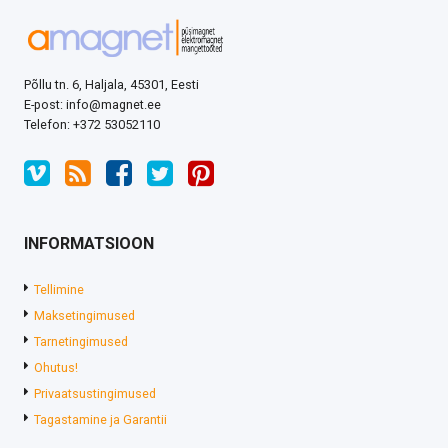
Põllu tn. 6, Haljala, 45301, Eesti
E-post: info@magnet.ee
Telefon: +372 53052110
INFORMATSIOON
Tellimine
Maksetingimused
Tarnetingimused
Ohutus!
Privaatsustingimused
Tagastamine ja Garantii