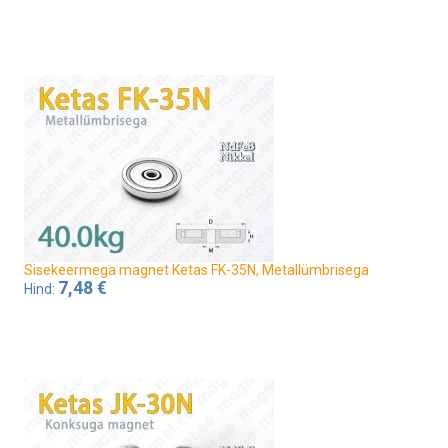
Sisekeermega magnet Ketas FK-35N, Metallümbrisega
7,48 €
Hind: