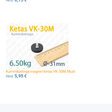
6,15 €
Hind:
Kummikattega magnet Ketas VK-30M, Must
5,95 €
Hind: