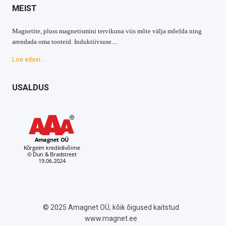
MEIST
Magnetite, pluss magnetismini tervikuna viis mõte välja mõelda ning
arendada oma tooteid. Induktiivsuse....
Loe edasi...
USALDUS
© 2025 Amagnet OÜ, kõik õigused kaitstud
www.magnet.ee