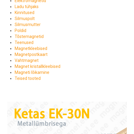
Elektromagnetid
Ladu tühjaks
Kinnitused
Silmuspolt
Silmusmutter
Poldid
Tõstemagnetid
Teenused
Magnetkleebised
Magnetpostkaart
Vahtmagnet
Magnet kristallkleebised
Magneti lõikamine
Teised tooted