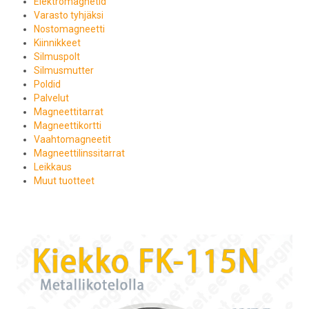
Elektromagnetid
Varasto tyhjäksi
Nostomagneetti
Kiinnikkeet
Silmuspolt
Silmusmutter
Poldid
Palvelut
Magneettitarrat
Magneettikortti
Vaahtomagneetit
Magneettilinssitarrat
Leikkaus
Muut tuotteet