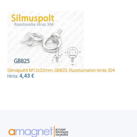
Silmäpultti M12x22mm, GB825, Ruostumaton teräs 304
4,43 €
Hinta: