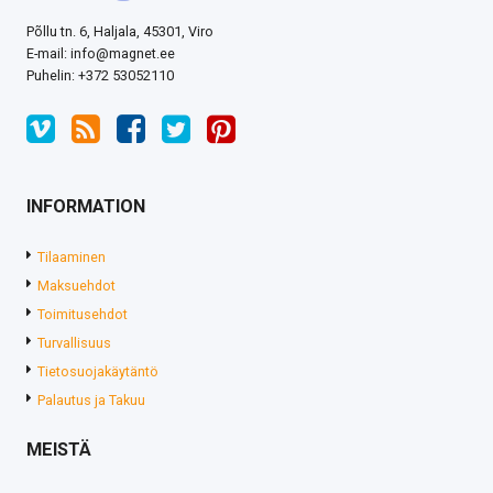
Põllu tn. 6, Haljala, 45301, Viro
E-mail: info@magnet.ee
Puhelin
: +372 53052110
INFORMATION
Tilaaminen
Maksuehdot
Toimitusehdot
Turvallisuus
Tietosuojakäytäntö
Palautus ja Takuu
MEISTÄ