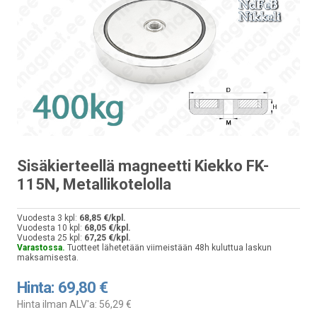
Sisäkierteellä magneetti Kiekko FK-
115N, Metallikotelolla
Vuodesta 3 kpl:
68,85 €/kpl.
Vuodesta 10 kpl:
68,05 €/kpl.
Vuodesta 25 kpl:
67,25 €/kpl.
Varastossa.
Tuotteet lähetetään viimeistään 48h kuluttua laskun
maksamisesta.
Hinta:
69,80 €
Hinta ilman ALV'a:
56,29 €