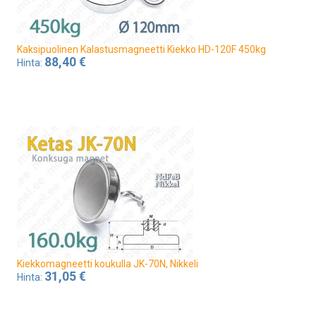
Kaksipuolinen Kalastusmagneetti Kiekko HD-120F 450kg
88,40 €
Hinta:
Kiekkomagneetti koukulla JK-70N, Nikkeli
31,05 €
Hinta: