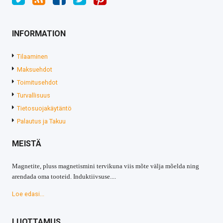
INFORMATION
Tilaaminen
Maksuehdot
Toimitusehdot
Turvallisuus
Tietosuojakäytäntö
Palautus ja Takuu
MEISTÄ
Magnetite, pluss magnetismini tervikuna viis mõte välja mõelda ning
arendada oma tooteid. Induktiivsuse....
Loe edasi...
LUOTTAMUS